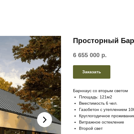
Просторный Бар
6 655 000
р.
Заказать
Барнхаус со вторым светом
Площадь: 121м2
Вместимость 6 чел.
Газобетон с утеплением 1
Круглогодичное проживани
Витражное остекление
Второй свет